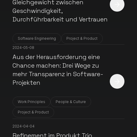
Gleichgewicht zwischen
Geschwindigkeit,
Durchführbarkeit und Vertrauen
Software Engineering
Project & Product
2024-05-08
Aus der Herausforderung eine
Chance machen: Drei Wege zu
mehr Transparenz in Software-
Projekten
Work Principles
People & Culture
Project & Product
2024-04-04
Refinement im Produkt Trio