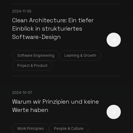
2024-11-05
Clean Architecture: Ein tiefer
Einblick in strukturiertes
Software-Design
Software Engineering
Learning & Growth
Project & Product
2024-10-07
Warum wir Prinzipien und keine
Werte haben
Work Principles
People & Culture