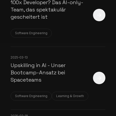
100x Developer? Das AI-only-
Team, das spektakulär
gescheitert ist
Software Engineering
2025-03-13
Upskilling in AI - Unser
Bootcamp-Ansatz bei
Spaceteams
Software Engineering
Learning & Growth
2025-02-18