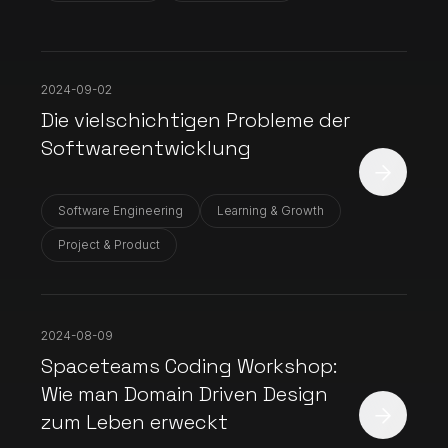
2024-09-02
Die vielschichtigen Probleme der
Softwareentwicklung
Software Engineering
Learning & Growth
Project & Product
2024-08-09
Spaceteams Coding Workshop:
Wie man Domain Driven Design
zum Leben erweckt