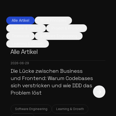
Alle Artikel
Work Principles
People & Culture
Project & Product
Teamwork
Software Engineering
Learning & Growth
Alle Artikel
2026-06-29
Die Lücke zwischen Business
und Frontend: Warum Codebases
sich verstricken und wie DDD das
Problem löst
Software Engineering
Learning & Growth