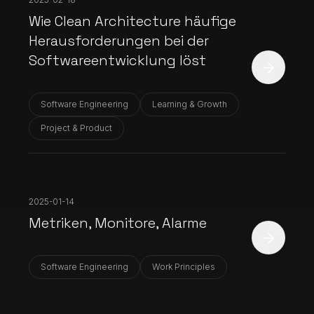
Wie Clean Architecture häufige
Heraus­forder­ungen bei der
Software­entwicklung löst
Software Engineering
Learning & Growth
Project & Product
2025-01-14
Metriken, Monitore, Alarme
Software Engineering
Work Principles