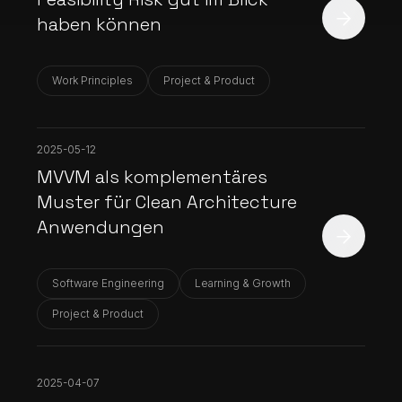
haben können
Work Principles
Project & Product
2025-05-12
MVVM als komplementäres
Muster für Clean Architecture
Anwendungen
Software Engineering
Learning & Growth
Project & Product
2025-04-07