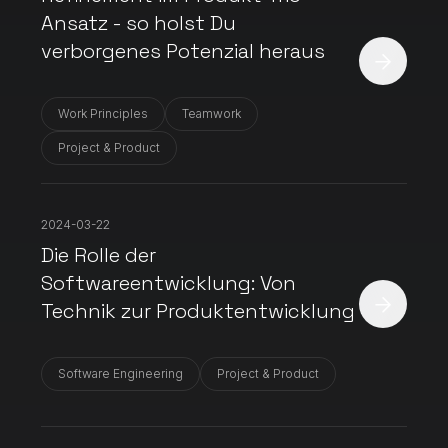
Ansatz - so holst Du
verborgenes Potenzial heraus
Work Principles
Teamwork
Project & Product
2024-03-22
Die Rolle der
Softwareentwicklung: Von
Technik zur Produktentwicklung
Software Engineering
Project & Product