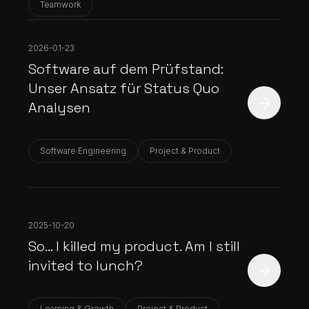
Teamwork
2026-01-23
Software auf dem Prüfstand:
Unser Ansatz für Status Quo
Analysen
Software Engineering
Project & Product
2025-10-20
So... I killed my product. Am I still
invited to lunch?
Learning & Growth
Project & Product