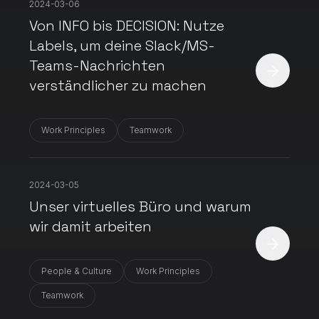
2024-03-06
Von INFO bis DECISION: Nutze
Labels, um deine Slack/MS-
Teams-Nachrichten
verständlicher zu machen
Work Principles
Teamwork
2024-03-05
Unser virtuelles Büro und warum
wir damit arbeiten
People & Culture
Work Principles
Teamwork