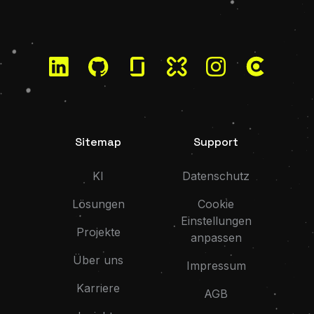
LinkedIn
GitHub
Glassdoor
Kununu
Instagram
Clutch
Sitemap
Support
KI
Datenschutz
Lösungen
Cookie
Einstellungen
Projekte
anpassen
Über uns
Impressum
Karriere
AGB