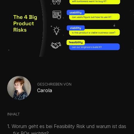
GESCHRIEBEN VON
Carola
INHALT
Worum geht es bei Feasibility Risk und warum ist das
für POs wichtig?