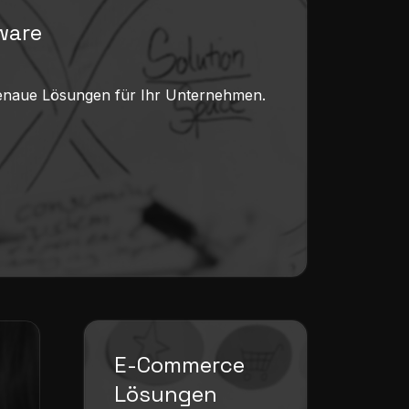
tware
enaue Lösungen für Ihr Unternehmen.
E-Commerce
Lösungen