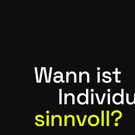
Wann ist
Individ
sinnvoll?