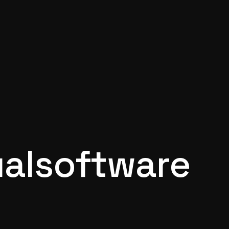
ual­software