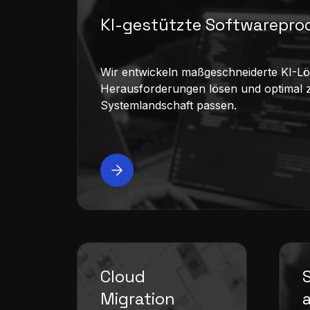
KI-gestützte Softwarepro
Wir entwickeln maßgeschneiderte KI-Lö
Herausforderungen lösen und optimal z
Systemlandschaft passen.
Cloud
Migration